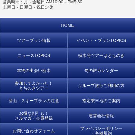
営業時間：月～金曜日 AM10:00～PM5:30
土曜日・日曜日・祝日定休
HOME
ツアープラン情報
イベント・プラン
TOPICS
ニュースTOPICS
栃木発ツアーはとちのき
本物の出会い栃木
旬の旅カレンダー
参加してよかった！
グループ旅行ご利用の方
とちのきツアー
登山・
スキープランの注意
指定乗車地のご案内
お得な割引も！
運営会社情報
メルマガ・会員登録
プライバシーポリシー
お問い合わせフォーム
・各種規約