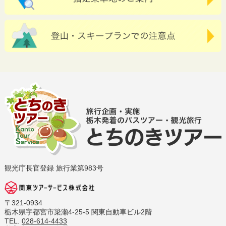
観光庁長官登録 旅行業第983号
〒321-0934
栃木県宇都宮市簗瀬4-25-5 関東自動車ビル2階
TEL.
028-614-4433