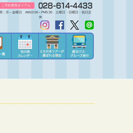
ご予約専用ダイアル
間：月～金曜日 AM10:00～PM5:30 土曜日・日曜日・祝日定
休