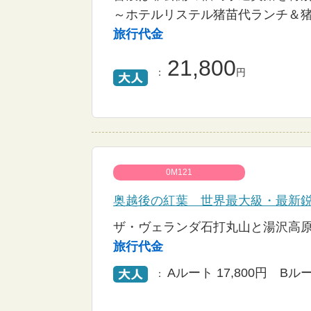
～ホテルリステル猪苗代ランチ＆
旅行代金
21,800
：
円
0M121
奥越後の紅葉 世界最大級・最新
ザ・ヴェランダ石打丸山と湯沢高
旅行代金
Aルート 17,800円 Bルー
：