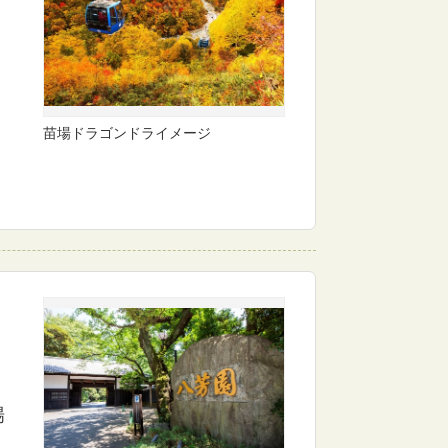
苗場ドラゴンドライメージ
場