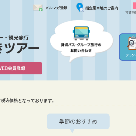
メルマガ登録
指定乗車地のご案内
営業時
て税込価格となっております。