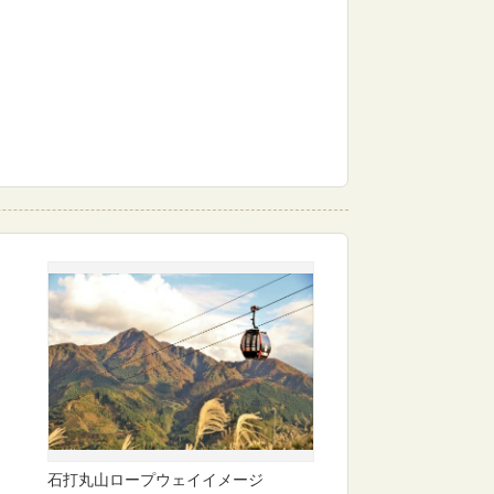
石打丸山ロープウェイイメージ