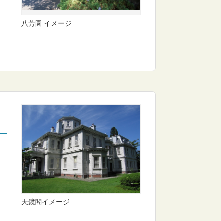
八芳園 イメージ
開
天鏡閣イメージ