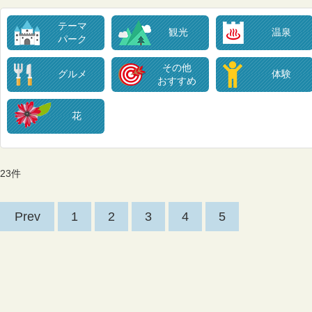
テーマ
観光
温泉
パーク
その他
グルメ
体験
おすすめ
花
23件
Prev
1
2
3
4
5