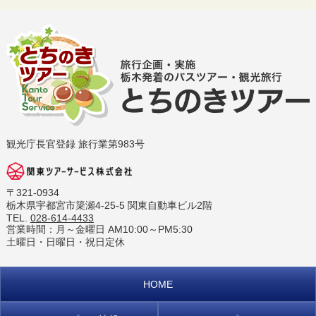
観光庁長官登録 旅行業第983号
〒321-0934
栃木県宇都宮市簗瀬4-25-5 関東自動車ビル2階
TEL.
028-614-4433
営業時間：月～金曜日 AM10:00～PM5:30
土曜日・日曜日・祝日定休
HOME