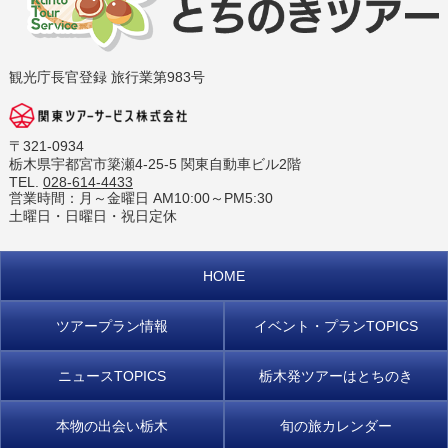
観光庁長官登録 旅行業第983号
〒321-0934
栃木県宇都宮市簗瀬4-25-5 関東自動車ビル2階
TEL.
028-614-4433
営業時間：月～金曜日 AM10:00～PM5:30
土曜日・日曜日・祝日定休
HOME
ツアープラン情報
イベント・プラン
TOPICS
ニュースTOPICS
栃木発ツアーはとちのき
本物の出会い栃木
旬の旅カレンダー